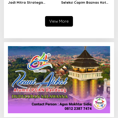
Jadi Mitra Strategis
Seleksi Capim Baznas Kota
Bangun Kepercayaan
Cimahi: Kita Ingin
Publik
Komisioner Baznas
Berintegritas
View More