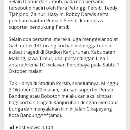
Selain Djanur dan Umuh, pada doa bersama
tersebut dihadiri oleh Para Petinggi Persib, Teddy
Tjahjono, Zainuri Hasyim, Robby Darwis serta
puluhan mantan Pemain Persib, komunitas
suporter pendukung Persib.
Selain doa bersama, mereka juga menggelar solat
Gaib untuk 131 orang korban meninggal dunia
akibat tragedi di Stadion Kanjuruhan, Kabupaten
Malang, Jawa Timur, usai pertandingan Liga 1
antara Arema FC melawan Persebaya pada Sabtu 1
Oktober malam.
Tak Hanya di Stadiun Persib, sebelumnya, Minggu
2 Oktober 2022 malam, ratusan suporter Persib
Bandung atau Bobotoh melakukan aksi simpati
bagi korban tragedi Kanjuruhan dengan menabur
bunga dan menyalakan lilin di Jalan Cikapayang
Kota Bandung.***(amd).
Post Views:
3,104