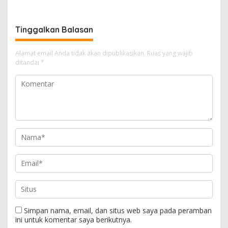
Ditangkap Polisi
Tinggalkan Balasan
Alamat email Anda tidak akan dipublikasikan.
Ruas yang wajib
ditandai
*
Simpan nama, email, dan situs web saya pada peramban
ini untuk komentar saya berikutnya.