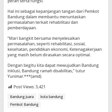
peran serta fungsi.
Hal ini sebagai kepanjangan tangan dari Pemkot
Bandung dalam membantu menuntaskan
permasalahan terkait rehabilitasi dan
pemberdayaan.
“Mari bangkit bersama menyelesaikan
permasalahan, seperti rehabilitasi, sosial,
kesehatan, pendidikan ekonomi, Ketenagakerjaan
yang masih belum dirasakan secara optimal.
Dengan begitu kita dapat mewujudkan Bandung
inklusi, Bandung ramah disabilitas,” tutur
Yunimar.***(amd).
Post Views:
3,421
Bandung Juara
kota bandung
Pemkot Bandung