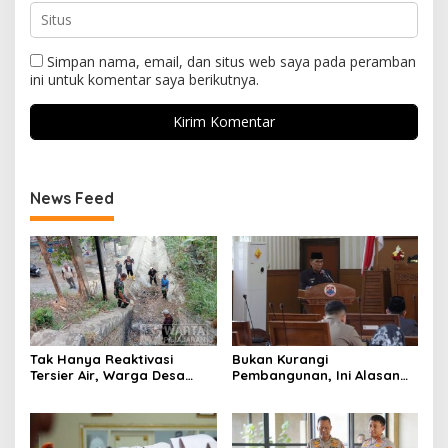
Simpan nama, email, dan situs web saya pada peramban
ini untuk komentar saya berikutnya.
News Feed
Tak Hanya Reaktivasi
Bukan Kurangi
Tersier Air, Warga Desa
Pembangunan, Ini Alasan
Ciburuy Inginkan Jalan
Pemkot Cimahi Lakukan
Alternatif di Padalarang
Pengurangan Belanja
Daerah