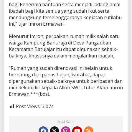
t
bagi Penerima bantuan serta menjadi ladang amal
ibadah bagi kita semua yang sudah ikut serta
mendungkung terselenggaranya kegiatan rutilahu
ini,” ujar Imron Ermawan.
Menurut Imron, perbaikan rumah milik salah satu
warga Kampung Banuraja di Desa Pangauban
Kecamatan Batujajar itu dapat digunakan sebaik-
baiknya, khususnya dalam menjalankan ibadah.
“Rumah yang sudah direnovasi ini selain untuk
bernaung dari panas hujan, istirahat, dapat
dipergunakan sebaik-baiknya untuk beribadah dan
mendekati diri kepada Alloh SWT, tutur Akbp Imron
Ermawan.***(bds).
Post Views:
3,074
Ikuti Kami