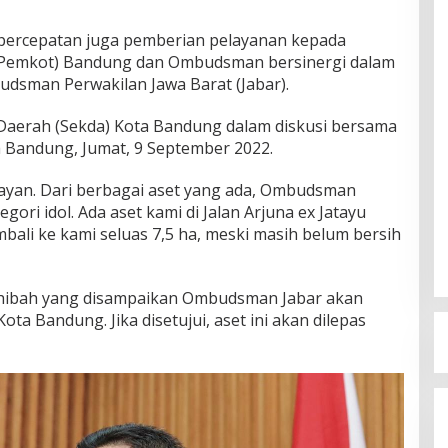
percepatan juga pemberian pelayanan kepada
(Pemkot) Bandung dan Ombudsman bersinergi dalam
budsman Perwakilan Jawa Barat (Jabar).
s Daerah (Sekda) Kota Bandung dalam diskusi bersama
 Bandung, Jumat, 9 September 2022.
ayan. Dari berbagai aset yang ada, Ombudsman
ori idol. Ada aset kami di Jalan Arjuna ex Jatayu
ali ke kami seluas 7,5 ha, meski masih belum bersih
hibah yang disampaikan Ombudsman Jabar akan
ta Bandung. Jika disetujui, aset ini akan dilepas