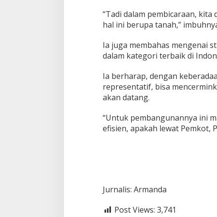
“Tadi dalam pembicaraan, kita
hal ini berupa tanah,” imbuhny
Ia juga membahas mengenai st
dalam kategori terbaik di Indon
Ia berharap, dengan keberada
representatif, bisa mencermink
akan datang.
“Untuk pembangunannya ini masi
efisien, apakah lewat Pemkot, 
Jurnalis: Armanda
Post Views:
3,741