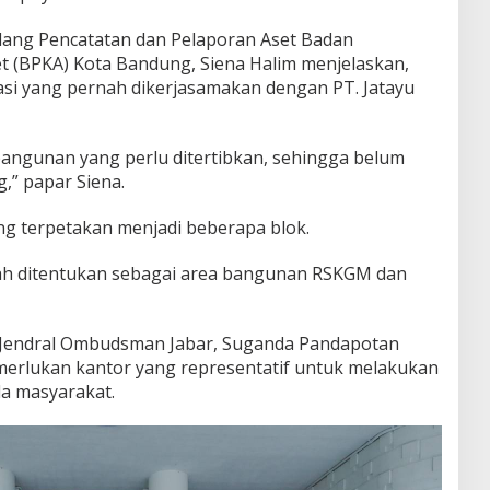
dang Pencatatan dan Pelaporan Aset Badan
 (BPKA) Kota Bandung, Siena Halim menjelaskan,
asi yang pernah dikerjasamakan dengan PT. Jatayu
angunan yang perlu ditertibkan, sehingga belum
,” papar Siena.
g terpetakan menjadi beberapa blok.
lah ditentukan sebagai area bangunan RSKGM dan
s Jendral Ombudsman Jabar, Suganda Pandapotan
erlukan kantor yang representatif untuk melakukan
da masyarakat.