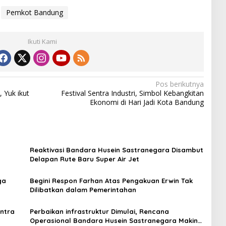
Pemkot Bandung
Ikuti Kami
Pos berikutnya
 Yuk ikut
Festival Sentra Industri, Simbol Kebangkitan
Ekonomi di Hari Jadi Kota Bandung
n
Reaktivasi Bandara Husein Sastranegara Disambut
Delapan Rute Baru Super Air Jet
ga
Begini Respon Farhan Atas Pengakuan Erwin Tak
Dilibatkan dalam Pemerintahan
entra
Perbaikan infrastruktur Dimulai, Rencana
Operasional Bandara Husein Sastranegara Makin