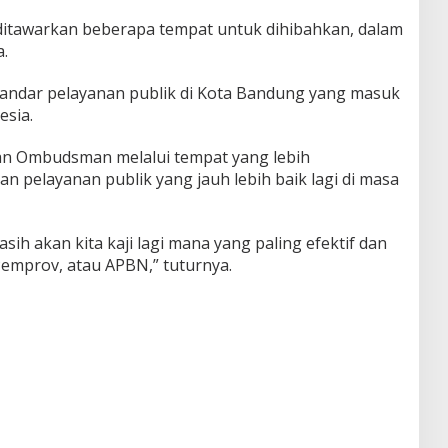
 ditawarkan beberapa tempat untuk dihibahkan, dalam
a.
andar pelayanan publik di Kota Bandung yang masuk
esia.
an Ombudsman melalui tempat yang lebih
an pelayanan publik yang jauh lebih baik lagi di masa
h akan kita kaji lagi mana yang paling efektif dan
Pemprov, atau APBN,” tuturnya.