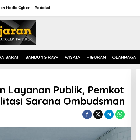
an Media Cyber
Redaksi
WA BARAT
BANDUNG RAYA
WISATA
HIBURAN
OLAHRAGA
n Layanan Publik, Pemkot
ilitasi Sarana Ombudsman