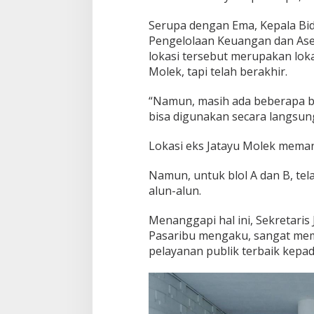
Serupa dengan Ema, Kepala Bi
Pengelolaan Keuangan dan Aset
lokasi tersebut merupakan lok
Molek, tapi telah berakhir.
“Namun, masih ada beberapa b
bisa digunakan secara langsung
Lokasi eks Jatayu Molek meman
Namun, untuk blol A dan B, te
alun-alun.
Menanggapi hal ini, Sekretari
Pasaribu mengaku, sangat mem
pelayanan publik terbaik kepa