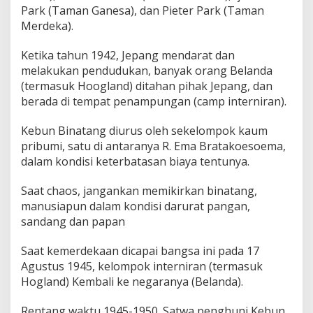
Park (Taman Ganesa), dan Pieter Park (Taman
Merdeka).
Ketika tahun 1942, Jepang mendarat dan
melakukan pendudukan, banyak orang Belanda
(termasuk Hoogland) ditahan pihak Jepang, dan
berada di tempat penampungan (camp interniran).
Kebun Binatang diurus oleh sekelompok kaum
pribumi, satu di antaranya R. Ema Bratakoesoema,
dalam kondisi keterbatasan biaya tentunya.
Saat chaos, jangankan memikirkan binatang,
manusiapun dalam kondisi darurat pangan,
sandang dan papan
Saat kemerdekaan dicapai bangsa ini pada 17
Agustus 1945, kelompok interniran (termasuk
Hogland) Kembali ke negaranya (Belanda).
Rentang waktu 1945-1950. Satwa penghuni Kebun