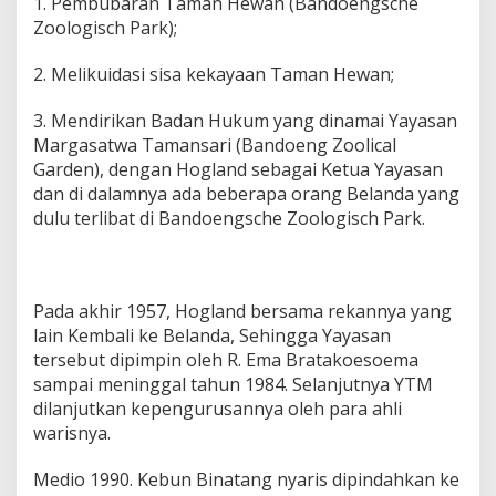
1. Pembubaran Taman Hewan (Bandoengsche
Zoologisch Park);
2. Melikuidasi sisa kekayaan Taman Hewan;
3. Mendirikan Badan Hukum yang dinamai Yayasan
Margasatwa Tamansari (Bandoeng Zoolical
Garden), dengan Hogland sebagai Ketua Yayasan
dan di dalamnya ada beberapa orang Belanda yang
dulu terlibat di Bandoengsche Zoologisch Park.
Pada akhir 1957, Hogland bersama rekannya yang
lain Kembali ke Belanda, Sehingga Yayasan
tersebut dipimpin oleh R. Ema Bratakoesoema
sampai meninggal tahun 1984. Selanjutnya YTM
dilanjutkan kepengurusannya oleh para ahli
warisnya.
Medio 1990. Kebun Binatang nyaris dipindahkan ke