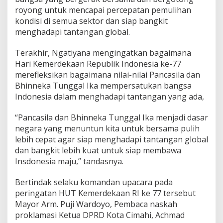
n
royong untuk mencapai percepatan pemulihan
kondisi di semua sektor dan siap bangkit
menghadapi tantangan global.
Terakhir, Ngatiyana mengingatkan bagaimana
Hari Kemerdekaan Republik Indonesia ke-77
merefleksikan bagaimana nilai-nilai Pancasila dan
Bhinneka Tunggal Ika mempersatukan bangsa
Indonesia dalam menghadapi tantangan yang ada,
“Pancasila dan Bhinneka Tunggal Ika menjadi dasar
negara yang menuntun kita untuk bersama pulih
lebih cepat agar siap menghadapi tantangan global
dan bangkit lebih kuat untuk siap membawa
Insdonesia maju,” tandasnya.
Bertindak selaku komandan upacara pada
peringatan HUT Kemerdekaan RI ke 77 tersebut
Mayor Arm. Puji Wardoyo, Pembaca naskah
proklamasi Ketua DPRD Kota Cimahi, Achmad