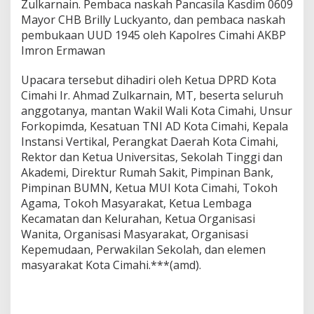
Zulkarnain. Pembaca naskah Pancasila Kasdim 0609
Mayor CHB Brilly Luckyanto, dan pembaca naskah
pembukaan UUD 1945 oleh Kapolres Cimahi AKBP
Imron Ermawan
Upacara tersebut dihadiri oleh Ketua DPRD Kota
Cimahi Ir. Ahmad Zulkarnain, MT, beserta seluruh
anggotanya, mantan Wakil Wali Kota Cimahi, Unsur
Forkopimda, Kesatuan TNI AD Kota Cimahi, Kepala
Instansi Vertikal, Perangkat Daerah Kota Cimahi,
Rektor dan Ketua Universitas, Sekolah Tinggi dan
Akademi, Direktur Rumah Sakit, Pimpinan Bank,
Pimpinan BUMN, Ketua MUI Kota Cimahi, Tokoh
Agama, Tokoh Masyarakat, Ketua Lembaga
Kecamatan dan Kelurahan, Ketua Organisasi
Wanita, Organisasi Masyarakat, Organisasi
Kepemudaan, Perwakilan Sekolah, dan elemen
masyarakat Kota Cimahi.***(amd).