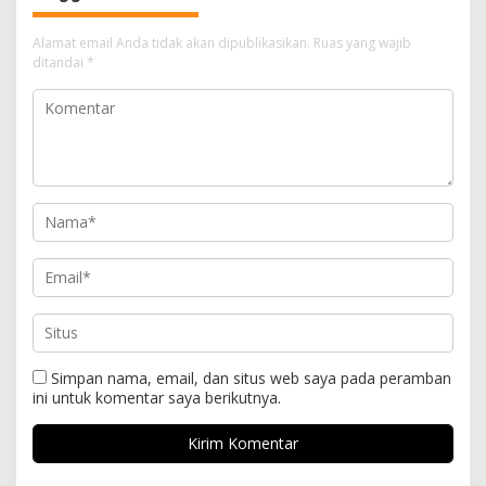
Alamat email Anda tidak akan dipublikasikan.
Ruas yang wajib
ditandai
*
Simpan nama, email, dan situs web saya pada peramban
ini untuk komentar saya berikutnya.