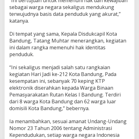
“Ini bertujuan untuk memenuhi hak dan kewajiban
sebagai warga negara sekaligus mendukung
terwujudnya basis data penduduk yang akurat,”
katanya.
Di tempat yang sama, Kepala Disdukcapil Kota
Bandung, Tatang Muhtar menerangkan, kegiatan
ini dalam rangka memenuhi hak identitas
penduduk.
“Ini sekaligus menjadi salah satu rangkaian
kegiatan Hari Jadi ke-212 Kota Bandung, Pada
kesempatan ini, sebanyak 70 keping KTP
elektronik diserahkan kepada Warga Binaan
Pemasyarakatan Rutan Kelas I Bandung. Terdiri
dari 8 warga Kota Bandung dan 62 warga luar
domisili Kota Bandung,” bebernya.
Ia menambahkan, sesuai amanat Undang-Undang
Nomor 23 Tahun 2006 tentang Administrasi
Kependudukan, setiap warga negara Indonesia