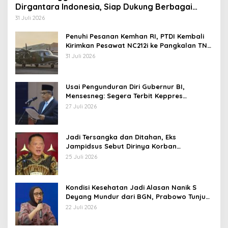
Dirgantara Indonesia, Siap Dukung Berbagai
Operasi TNI
31 Juli 2026
Penuhi Pesanan Kemhan RI, PTDI Kembali
Kirimkan Pesawat NC212i ke Pangkalan TNI
AU
31 Juli 2026
Usai Pengunduran Diri Gubernur BI,
Mensesneg: Segera Terbit Keppres
Pemberhentian dengan Hormat
27 Juli 2026
Jadi Tersangka dan Ditahan, Eks
Jampidsus Sebut Dirinya Korban
Kriminalisasi
25 Juli 2026
Kondisi Kesehatan Jadi Alasan Nanik S
Deyang Mundur dari BGN, Prabowo Tunjuk
Wamentan Sudaryono
22 Juli 2026