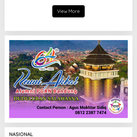
Pengawasan
View More
NASIONAL