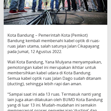
t
k
a
n
2
0
2
3
Kota Bandung – Pemerintah Kota (Pemkot)
R
Bandung kembali membenahi kabel optik di ruas-
u
ruas jalan utama, salah satunya Jalan Cikapayang
a
pada Jumat, 12 Agustus 2022.
s
J
a
Wali Kota Bandung, Yana Mulyana menyampaikan,
l
pemotongan kabel ini merupakan ikhtiar untuk
a
membersihkan kabel udara di Kota Bandung.
n
Semua kabel optik ruas Jalan Dago sudah ditanam
U
t
(ducting), sehingga lebih rapi dan aman.
a
m
“Sampai saat ini ada 13 ruas. Termasuk nanti yang
a
lain juga akan dilakukan oleh BUMD Kota Bandung
B
yang di luar 13 ini. Mudah-mudahan ini semakin
e
b
mempercepat proses penyelesaian ‘ducting’ dan