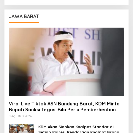
JAWA BARAT
Viral Live Tiktok ASN Bandung Barat, KDM Minta
Bupati Sanksi Tegas: Bila Perlu Pemberhentian
8 Agustus 2026
KDM Akan Siapkan Knalpot Standar di
Setiap Polres, Kendaraan Knalpot Brong