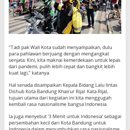
“Tadi pak Wali Kota sudah menyampaikan, dulu
para pahlawan berjuang dengan mengangkat
senjata. Kini, kita maknai kemerdekaan untuk lepas
dari pandemi, pulih lebih cepat dan bangkit lebih
kuat lagi,” katanya.
Hal senada disampaikan Kepala Bidang Lalu lintas
Dishub Kota Bandung Khairur Rijal. Kata Rijal,
tujuan utama dari kegiatan ini kita menggugah
kembali rasa nasionalisme bangsa Indonesia.
Ia juga menyebut ‘3 Menit untuk Indonesia’ sebagai
persembahan kecil dari Kota Bandung untuk
Indonesia dalam menumbuhkan rasa nasionalisme