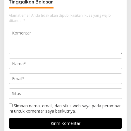
Tinggalkan Balasan
Alamat email Anda tidak akan dipublikasikan.
Ruas yang wajib
ditandai
*
Simpan nama, email, dan situs web saya pada peramban
ini untuk komentar saya berikutnya.