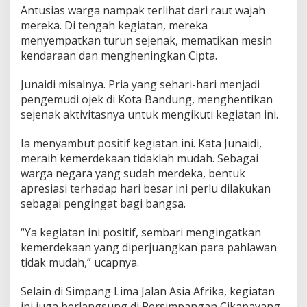
Antusias warga nampak terlihat dari raut wajah
mereka. Di tengah kegiatan, mereka
menyempatkan turun sejenak, mematikan mesin
kendaraan dan mengheningkan Cipta.
Junaidi misalnya. Pria yang sehari-hari menjadi
pengemudi ojek di Kota Bandung, menghentikan
sejenak aktivitasnya untuk mengikuti kegiatan ini.
Ia menyambut positif kegiatan ini. Kata Junaidi,
meraih kemerdekaan tidaklah mudah. Sebagai
warga negara yang sudah merdeka, bentuk
apresiasi terhadap hari besar ini perlu dilakukan
sebagai pengingat bagi bangsa.
“Ya kegiatan ini positif, sembari mengingatkan
kemerdekaan yang diperjuangkan para pahlawan
tidak mudah,” ucapnya.
Selain di Simpang Lima Jalan Asia Afrika, kegiatan
ini juga berlangsung di Persimpangan Cikapayang