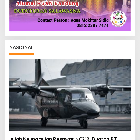
NASIONAL
Inilah Keunggulan Pesawat NC212i Buatan PT