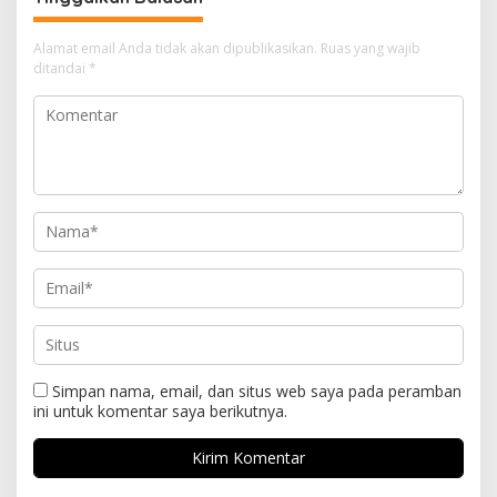
Alamat email Anda tidak akan dipublikasikan.
Ruas yang wajib
ditandai
*
Simpan nama, email, dan situs web saya pada peramban
ini untuk komentar saya berikutnya.