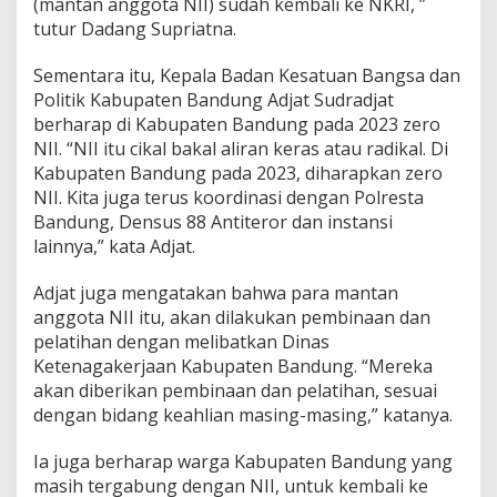
(mantan anggota NII) sudah kembali ke NKRI, ”
tutur Dadang Supriatna.
Sementara itu, Kepala Badan Kesatuan Bangsa dan
Politik Kabupaten Bandung Adjat Sudradjat
berharap di Kabupaten Bandung pada 2023 zero
NII. “NII itu cikal bakal aliran keras atau radikal. Di
Kabupaten Bandung pada 2023, diharapkan zero
NII. Kita juga terus koordinasi dengan Polresta
Bandung, Densus 88 Antiteror dan instansi
lainnya,” kata Adjat.
Adjat juga mengatakan bahwa para mantan
anggota NII itu, akan dilakukan pembinaan dan
pelatihan dengan melibatkan Dinas
Ketenagakerjaan Kabupaten Bandung. “Mereka
akan diberikan pembinaan dan pelatihan, sesuai
dengan bidang keahlian masing-masing,” katanya.
Ia juga berharap warga Kabupaten Bandung yang
masih tergabung dengan NII, untuk kembali ke