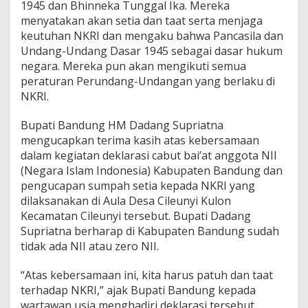
1945 dan Bhinneka Tunggal Ika. Mereka
menyatakan akan setia dan taat serta menjaga
keutuhan NKRI dan mengaku bahwa Pancasila dan
Undang-Undang Dasar 1945 sebagai dasar hukum
negara. Mereka pun akan mengikuti semua
peraturan Perundang-Undangan yang berlaku di
NKRI.
Bupati Bandung HM Dadang Supriatna
mengucapkan terima kasih atas kebersamaan
dalam kegiatan deklarasi cabut bai’at anggota NII
(Negara Islam Indonesia) Kabupaten Bandung dan
pengucapan sumpah setia kepada NKRI yang
dilaksanakan di Aula Desa Cileunyi Kulon
Kecamatan Cileunyi tersebut. Bupati Dadang
Supriatna berharap di Kabupaten Bandung sudah
tidak ada NII atau zero NII.
“Atas kebersamaan ini, kita harus patuh dan taat
terhadap NKRI,” ajak Bupati Bandung kepada
wartawan usia menghadiri deklarasi tersebut.