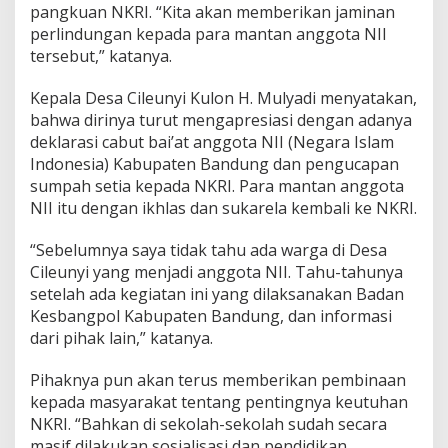
pangkuan NKRI. “Kita akan memberikan jaminan
perlindungan kepada para mantan anggota NII
tersebut,” katanya.
Kepala Desa Cileunyi Kulon H. Mulyadi menyatakan,
bahwa dirinya turut mengapresiasi dengan adanya
deklarasi cabut bai’at anggota NII (Negara Islam
Indonesia) Kabupaten Bandung dan pengucapan
sumpah setia kepada NKRI. Para mantan anggota
NII itu dengan ikhlas dan sukarela kembali ke NKRI.
“Sebelumnya saya tidak tahu ada warga di Desa
Cileunyi yang menjadi anggota NII. Tahu-tahunya
setelah ada kegiatan ini yang dilaksanakan Badan
Kesbangpol Kabupaten Bandung, dan informasi
dari pihak lain,” katanya.
Pihaknya pun akan terus memberikan pembinaan
kepada masyarakat tentang pentingnya keutuhan
NKRI. “Bahkan di sekolah-sekolah sudah secara
masif dilakukan sosialisasi dan pendidikan