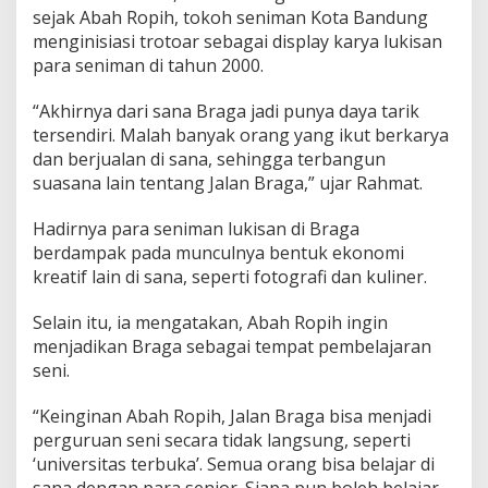
sejak Abah Ropih, tokoh seniman Kota Bandung
menginisiasi trotoar sebagai display karya lukisan
para seniman di tahun 2000.
“Akhirnya dari sana Braga jadi punya daya tarik
tersendiri. Malah banyak orang yang ikut berkarya
dan berjualan di sana, sehingga terbangun
suasana lain tentang Jalan Braga,” ujar Rahmat.
Hadirnya para seniman lukisan di Braga
berdampak pada munculnya bentuk ekonomi
kreatif lain di sana, seperti fotografi dan kuliner.
Selain itu, ia mengatakan, Abah Ropih ingin
menjadikan Braga sebagai tempat pembelajaran
seni.
“Keinginan Abah Ropih, Jalan Braga bisa menjadi
perguruan seni secara tidak langsung, seperti
‘universitas terbuka’. Semua orang bisa belajar di
sana dengan para senior. Siapa pun boleh belajar