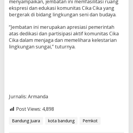
menyampaikan, jembatan ini memfasilitasi ruang
ekspresi dan edukasi komunitas Cika Cika yang
bergerak di bidang lingkungan seni dan budaya.
“Jembatan ini merupakan apresiasi pemerintah
atas dedikasi dan partisipasi aktif komunitas Cika
Cika dalam menjaga dan memelihara kelestarian
lingkungan sungai,” tuturnya.
Jurnalis: Armanda
Post Views:
4,898
Bandung Juara
kota bandung
Pemkot