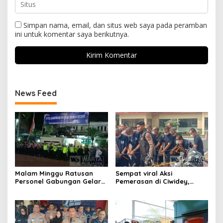
Simpan nama, email, dan situs web saya pada peramban
ini untuk komentar saya berikutnya.
News Feed
Malam Minggu Ratusan
Sempat viral Aksi
Personel Gabungan Gelar
Pemerasan di Ciwidey,
Apel, Lanjut Patroli Skala
Polisi Tangkap Dua terduga
Besar Kabupaten Bandung
Pelaku