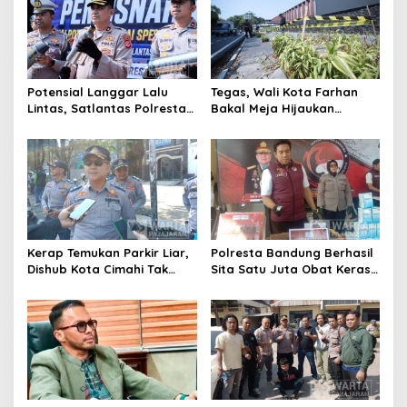
Potensial Langgar Lalu
Tegas, Wali Kota Farhan
Lintas, Satlantas Polresta
Bakal Meja Hijaukan
Bandung Tindak Ribuan
Penebang Pohon di Jalan
Motor Berknalpot Brong
Riau
Kerap Temukan Parkir Liar,
Polresta Bandung Berhasil
Dishub Kota Cimahi Tak
Sita Satu Juta Obat Keras
Henti Lakukan Edukasi dan
Serta Ungkap Ratusan
Pembinaan
Kasus Narkoba