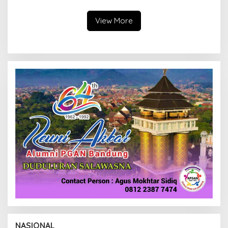
Alternatif di Padalarang
Pengurangan Belanja
Daerah
View More
NASIONAL