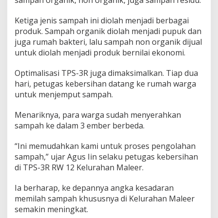
Ketiga jenis sampah ini diolah menjadi berbagai
produk. Sampah organik diolah menjadi pupuk dan
juga rumah bakteri, lalu sampah non organik dijual
untuk diolah menjadi produk bernilai ekonomi.
Optimalisasi TPS-3R juga dimaksimalkan. Tiap dua
hari, petugas kebersihan datang ke rumah warga
untuk menjemput sampah.
Menariknya, para warga sudah menyerahkan
sampah ke dalam 3 ember berbeda.
“Ini memudahkan kami untuk proses pengolahan
sampah,” ujar Agus Iin selaku petugas kebersihan
di TPS-3R RW 12 Kelurahan Maleer.
Ia berharap, ke depannya angka kesadaran
memilah sampah khususnya di Kelurahan Maleer
semakin meningkat.