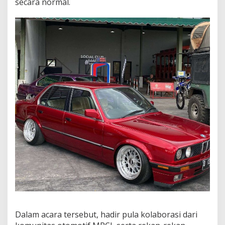
secara normal.
Dalam acara tersebut, hadir pula kolaborasi dari