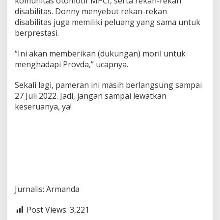
komunitas otomotif MPCI, serta rekan-rekan
disabilitas. Donny menyebut rekan-rekan
disabilitas juga memiliki peluang yang sama untuk
berprestasi.
“Ini akan memberikan (dukungan) moril untuk
menghadapi Provda,” ucapnya.
Sekali lagi, pameran ini masih berlangsung sampai
27 Juli 2022. Jadi, jangan sampai lewatkan
keseruanya, ya!
Jurnalis: Armanda
Post Views:
3,221