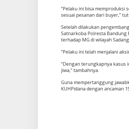
“Pelaku ini bisa memproduksi se
sesuai pesanan dari buyer,” tut
Setelah dilakukan pengembanga
Satnarkoba Polresta Bandung 
terhadap MG di wilayah Sadan
“Pelaku ini telah menjalani ak
“Dengan terungkapnya kasus in
jiwa,” tambahnya.
Guna mempertanggung jawabkan
KUHPidana dengan ancaman 15 