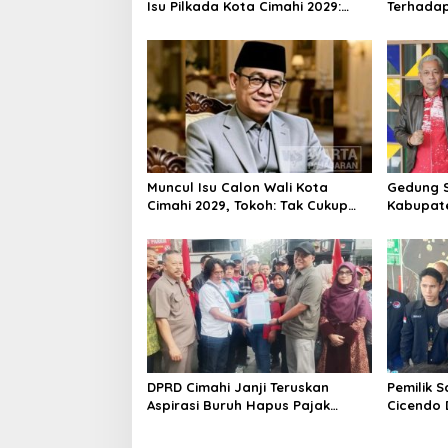
Isu Pilkada Kota Cimahi 2029:
Terhadap
Terlalu Dini
Majalaya
Polisi
Muncul Isu Calon Wali Kota
Gedung S
Cimahi 2029, Tokoh: Tak Cukup
Kabupat
Hanya Bermodal Legitimasi
Oktober 
Parpol
Ribu Sis
DPRD Cimahi Janji Teruskan
Pemilik 
Aspirasi Buruh Hapus Pajak
Cicendo 
Penghasilan ke Presiden dan DPR
Polres C