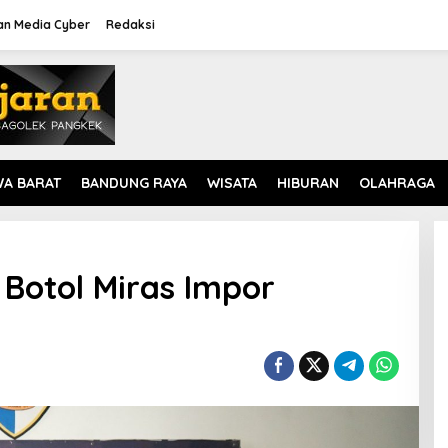
n Media Cyber
Redaksi
WA BARAT
BANDUNG RAYA
WISATA
HIBURAN
OLAHRAGA
 Botol Miras Impor