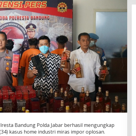
lresta Bandung Polda Jabar berhasil mengungkap
4) kasus home industri miras impor oplosan.