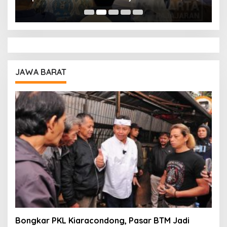
Pendidikan
A
JAWA BARAT
Bongkar PKL Kiaracondong, Pasar BTM Jadi