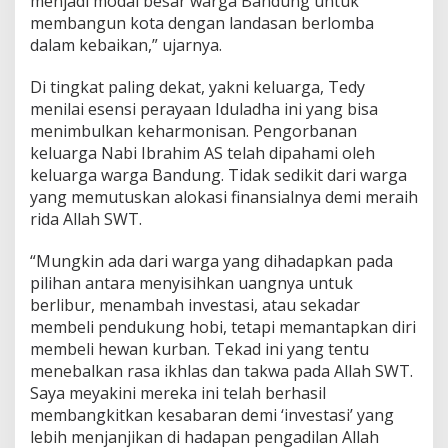
menjadi modal besar warga Bandung untuk
membangun kota dengan landasan berlomba
dalam kebaikan,” ujarnya.
Di tingkat paling dekat, yakni keluarga, Tedy
menilai esensi perayaan Iduladha ini yang bisa
menimbulkan keharmonisan. Pengorbanan
keluarga Nabi Ibrahim AS telah dipahami oleh
keluarga warga Bandung. Tidak sedikit dari warga
yang memutuskan alokasi finansialnya demi meraih
rida Allah SWT.
“Mungkin ada dari warga yang dihadapkan pada
pilihan antara menyisihkan uangnya untuk
berlibur, menambah investasi, atau sekadar
membeli pendukung hobi, tetapi memantapkan diri
membeli hewan kurban. Tekad ini yang tentu
menebalkan rasa ikhlas dan takwa pada Allah SWT.
Saya meyakini mereka ini telah berhasil
membangkitkan kesabaran demi ‘investasi’ yang
lebih menjanjikan di hadapan pengadilan Allah