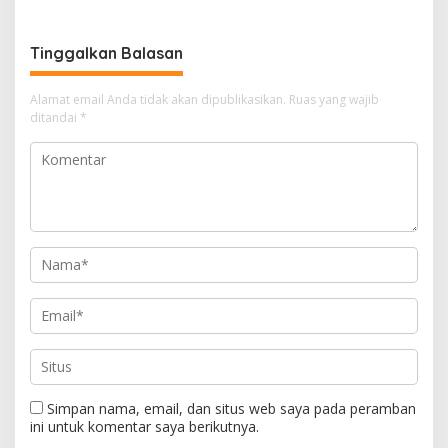
Kasus Narkoba
Tinggalkan Balasan
Alamat email Anda tidak akan dipublikasikan.
Ruas yang wajib
ditandai
*
Simpan nama, email, dan situs web saya pada peramban
ini untuk komentar saya berikutnya.