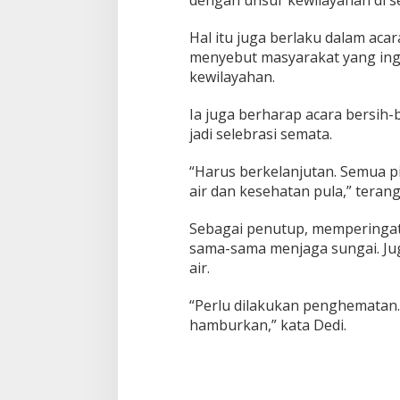
dengan unsur kewilayahan di sek
Hal itu juga berlaku dalam acar
menyebut masyarakat yang ing
kewilayahan.
Ia juga berharap acara bersih-b
jadi selebrasi semata.
“Harus berkelanjutan. Semua p
air dan kesehatan pula,” teran
Sebagai penutup, memperingati
sama-sama menjaga sungai. J
air.
“Perlu dilakukan penghematan.
hamburkan,” kata Dedi.