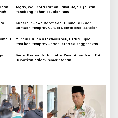
araan
Tegas, Wali Kota Farhan Bakal Meja Hijaukan
umah
Penebang Pohon di Jalan Riau
ara
Gubernur Jawa Barat Sebut Dana BOS dan
Bantuan Pemprov Cukupi Operasional Sekolah
sambut
Muncul Usulan Reaktivasi SPP, Dedi Mulyadi
Pastikan Pemprov Jabar Tetap Selenggarakan
Sekolah Gratis
ga
Begini Respon Farhan Atas Pengakuan Erwin Tak
Dilibatkan dalam Pemerintahan