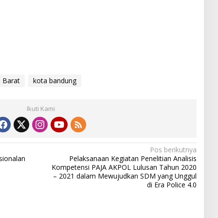
 Barat
kota bandung
Ikuti Kami
Pos berikutnya
sionalan
Pelaksanaan Kegiatan Penelitian Analisis
Kompetensi PAJA AKPOL Lulusan Tahun 2020
– 2021 dalam Mewujudkan SDM yang Unggul
di Era Police 4.0