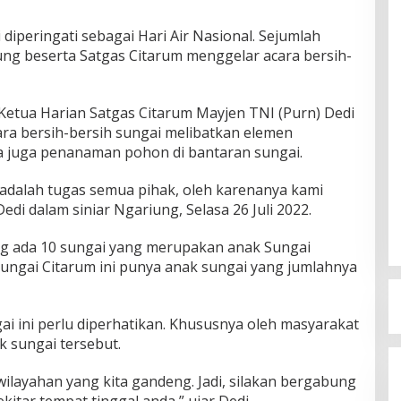
diperingati sebagai Hari Air Nasional. Sejumlah
ng beserta Satgas Citarum menggelar acara bersih-
etua Harian Satgas Citarum Mayjen TNI (Purn) Dedi
ra bersih-bersih sungai melibatkan elemen
da juga penanaman pohon di bantaran sungai.
adalah tugas semua pihak, oleh karenanya kami
di dalam siniar Ngariung, Selasa 26 Juli 2022.
ng ada 10 sungai yang merupakan anak Sungai
 sungai Citarum ini punya anak sungai yang jumlahnya
i ini perlu diperhatikan. Khususnya oleh masyarakat
ak sungai tersebut.
ewilayahan yang kita gandeng. Jadi, silakan bergabung