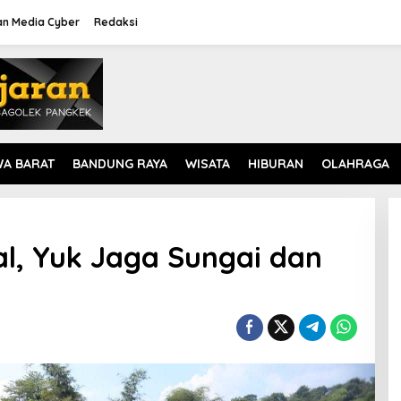
n Media Cyber
Redaksi
WA BARAT
BANDUNG RAYA
WISATA
HIBURAN
OLAHRAGA
al, Yuk Jaga Sungai dan