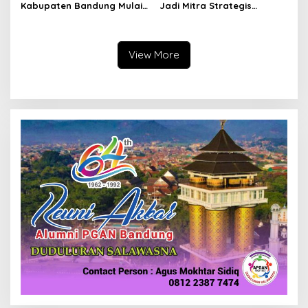
Kabupaten Bandung Mulai
Jadi Mitra Strategis
Ikuti Pemusatan Latihan
Bangun Kepercayaan
Publik
View More