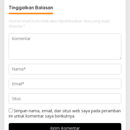
Tinggalkan Balasan
Alamat email Anda tidak akan dipublikasikan.
Ruas yang wajib
ditandai
*
Simpan nama, email, dan situs web saya pada peramban
ini untuk komentar saya berikutnya.