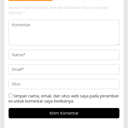
Alamat email Anda tidak akan dipublikasikan.
Ruas yang wajib
ditandai
*
Simpan nama, email, dan situs web saya pada peramban
ini untuk komentar saya berikutnya.