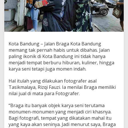
n
B
r
a
g
a
Kota Bandung – Jalan Braga Kota Bandung
memang tak pernah habis untuk dibahas. Jalan
paling ikonik di Kota Bandung ini tidak hanya
menjadi tempat berburu hiburan, kuliner, hingga
karya seni tetapi juga momen indah.
Hal itulah yang dilakukan fotografer asal
Tasikmalaya, Rizqi Fauzi. Ia menilai Braga memiliki
nilai jual di mata para Fotografer.
“Braga itu banyak objek karya seni terutama
monumen-monumen yang menjadi ciri khasnya.
Bagi fotografi, tempat yang dikatakan mahal itu
yang kaya akan seninya. Jadi menurut saya, Braga