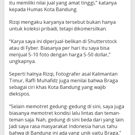
itu memiliki nilai jual yang amat tinggi,” katanya
kepada Humas Kota Bandung.
Rizqi mengaku karyanya tersebut bukan hanya
untuk koleksi pribadi, tetapi dikomersilkan.
“Karya saya ini diperjual-belikan di Shutterstock
atau di Fyber. Biasanya per hari itu saya bisa
menjual 5-10 foto dengan harga 5-50 dollar,”
ungkapnya.
Seperti halnya Rizqi, Fotografer asal Kalimantan
Timur, Raffi Muhafidz juga menilai bahwa Braga
sebagai ciri khas Kota Bandung yang wajib
diekspos.
“Selain memotret gedung-gedung di sini, saya juga
biasanya memotret kondisi lalu lintas dan teman-
teman saja. Nah, gedung di sini beda dari yang lain.
Jadi saya rasa masyarakat Indonesia harus tahu
bahwa di Bandung ini ada yang unik yaitu Braga,”