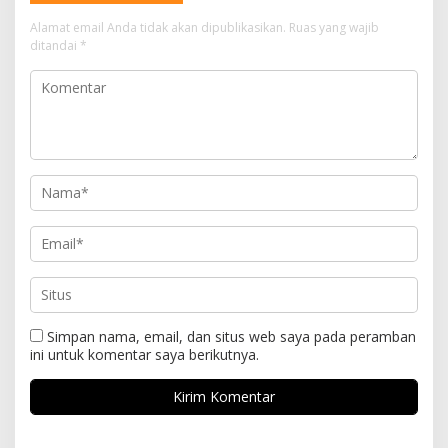
Alamat email Anda tidak akan dipublikasikan.
Ruas yang wajib
ditandai
*
Simpan nama, email, dan situs web saya pada peramban
ini untuk komentar saya berikutnya.