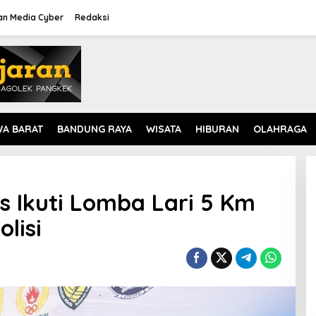
n Media Cyber
Redaksi
WA BARAT
BANDUNG RAYA
WISATA
HIBURAN
OLAHRAGA
s Ikuti Lomba Lari 5 Km
lisi