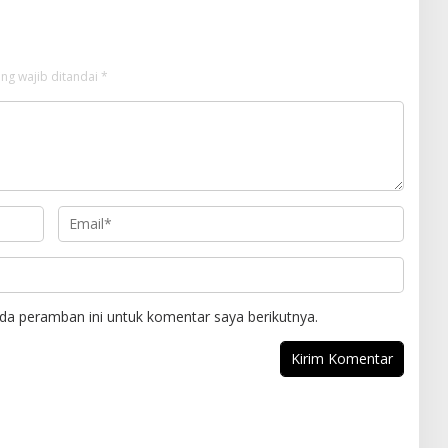
ng wajib ditandai
*
da peramban ini untuk komentar saya berikutnya.