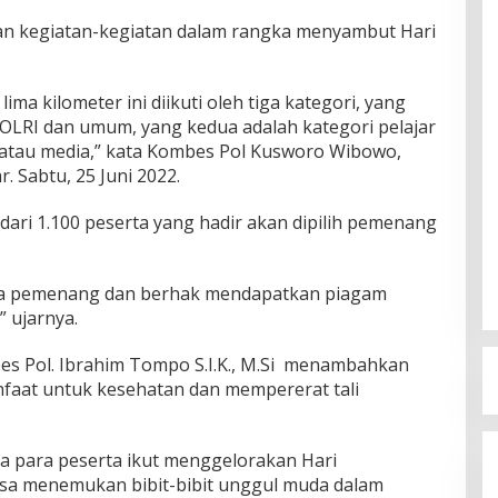
ian kegiatan-kegiatan dalam rangka menyambut Hari
ima kilometer ini diikuti oleh tiga kategori, yang
OLRI dan umum, yang kedua adalah kategori pelajar
s atau media,” kata Kombes Pol Kusworo Wibowo,
. Sabtu, 25 Juni 2022.
ri 1.100 peserta yang hadir akan dipilih pemenang
lima pemenang dan berhak mendapatkan piagam
 ujarnya.
es Pol. Ibrahim Tompo S.I.K., M.Si menambahkan
nfaat untuk kesehatan dan mempererat tali
ma para peserta ikut menggelorakan Hari
isa menemukan bibit-bibit unggul muda dalam