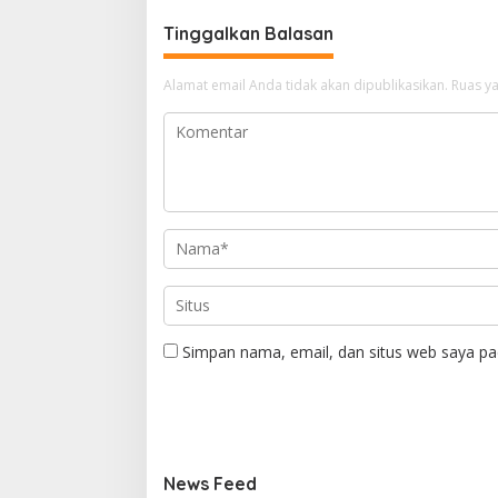
Tinggalkan Balasan
Alamat email Anda tidak akan dipublikasikan.
Ruas ya
Simpan nama, email, dan situs web saya pa
News Feed