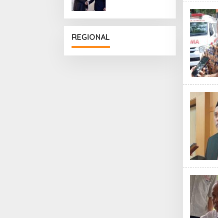
Penguatan
Hubungan
Diplomatik
REGIONAL