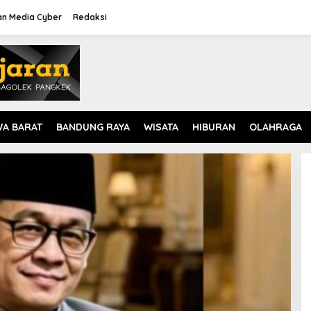
n Media Cyber
Redaksi
WA BARAT
BANDUNG RAYA
WISATA
HIBURAN
OLAHRAGA