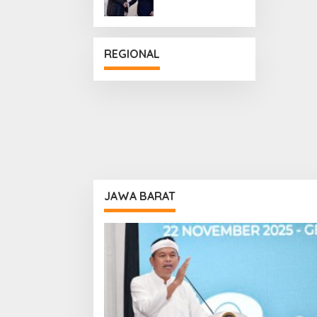
Penguatan
Hubungan
Diplomatik
REGIONAL
JAWA BARAT