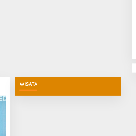
Penguatan Pendidikan Agama dan
Karakter Sekolah Nur Al Rahman
Bikin Sekolah di Malaysia Tertarik
Mempelajarinya
WISATA