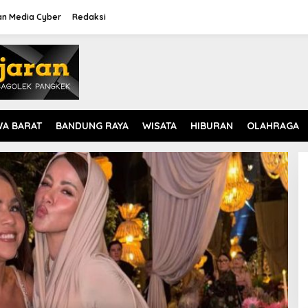
n Media Cyber
Redaksi
WA BARAT
BANDUNG RAYA
WISATA
HIBURAN
OLAHRAGA