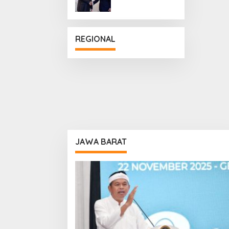
Penguatan
Hubungan
Diplomatik
REGIONAL
JAWA BARAT