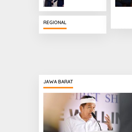
Penguatan
Hubungan
Diplomatik
REGIONAL
JAWA BARAT