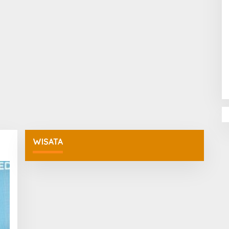
Penguatan Pendidikan Agama dan
Karakter Sekolah Nur Al Rahman
Bikin Sekolah di Malaysia Tertarik
Mempelajarinya
WISATA