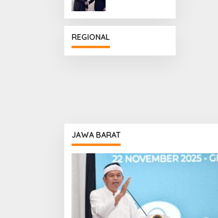
Penguatan
Hubungan
Diplomatik
REGIONAL
JAWA BARAT