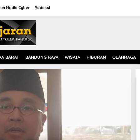
an Media Cyber
Redaksi
WA BARAT
BANDUNG RAYA
WISATA
HIBURAN
OLAHRAGA