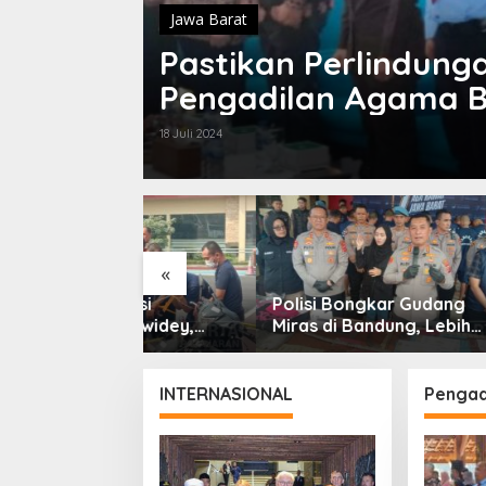
Jawa Barat
Pastikan Perlindun
Pengadilan Agama B
Perwalian
18 Juli 2024
«
 Aksi
Polisi Bongkar Gudang
Viral L
i Ciwidey,
Miras di Bandung, Lebih
Bandun
kap Dua
dari Enam Ribu Botol Disita
Bupati 
aku
Perlu 
INTERNASIONAL
Pengad