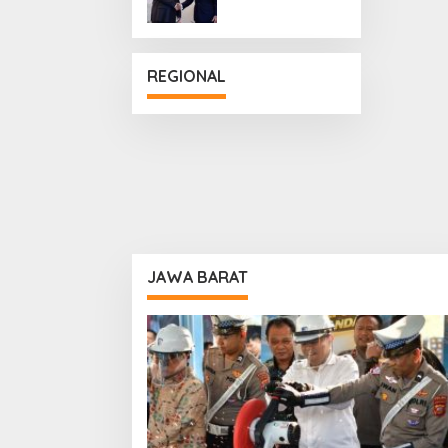
Penguatan
Hubungan
Diplomatik
REGIONAL
JAWA BARAT