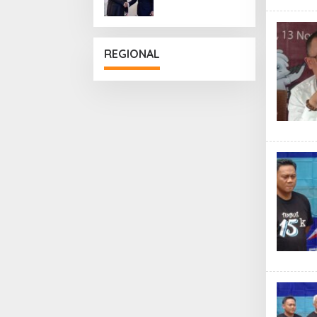
Penguatan
Hubungan
Diplomatik
REGIONAL