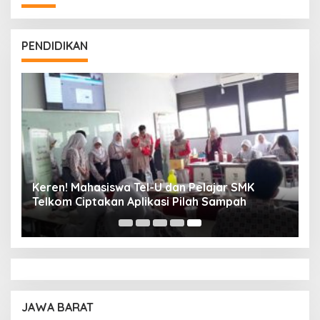
PENDIDIKAN
Keren! Mahasiswa Tel-U dan Pelajar SMK
Telkom Ciptakan Aplikasi Pilah Sampah
JAWA BARAT