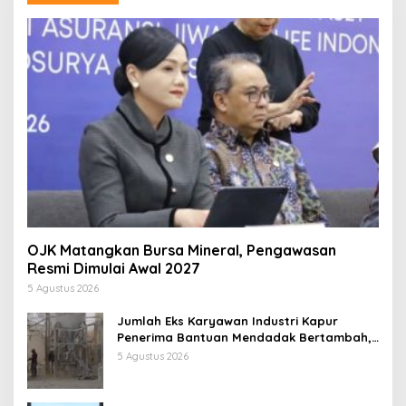
OJK Matangkan Bursa Mineral, Pengawasan
Resmi Dimulai Awal 2027
5 Agustus 2026
Jumlah Eks Karyawan Industri Kapur
Penerima Bantuan Mendadak Bertambah,
KDM: Kita Identifikasi
5 Agustus 2026