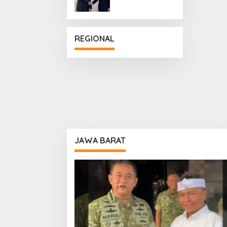
Penguatan
Hubungan
Diplomatik
REGIONAL
JAWA BARAT