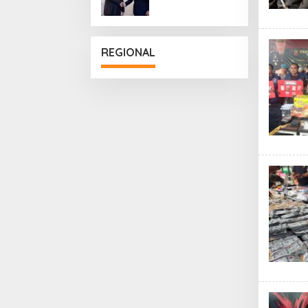
Penguatan
Hubungan
Diplomatik
REGIONAL