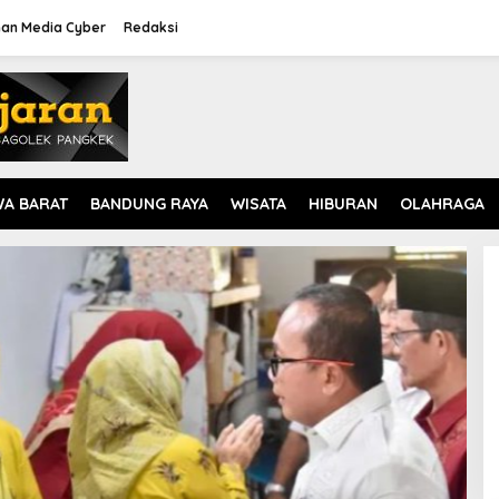
an Media Cyber
Redaksi
WA BARAT
BANDUNG RAYA
WISATA
HIBURAN
OLAHRAGA