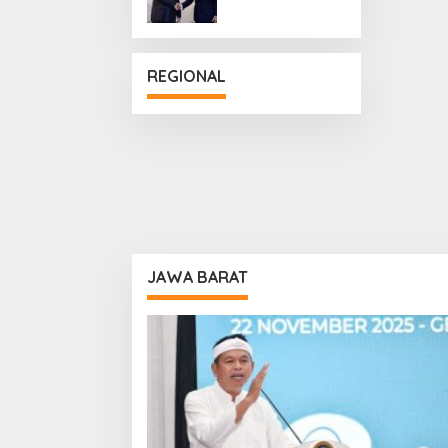
Penguatan
Hubungan
Diplomatik
REGIONAL
JAWA BARAT