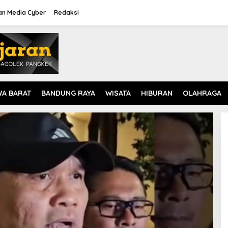
n Media Cyber
Redaksi
WA BARAT
BANDUNG RAYA
WISATA
HIBURAN
OLAHRAGA