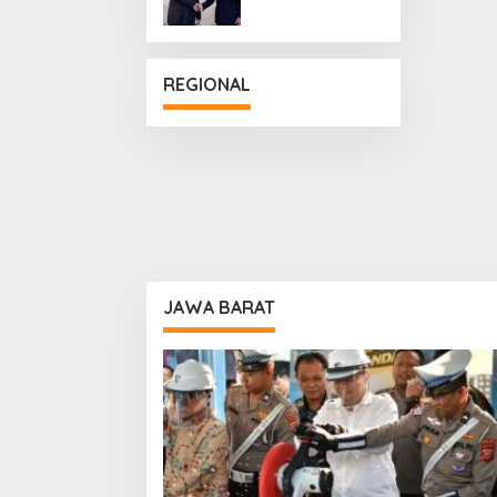
Penguatan
Hubungan
Diplomatik
REGIONAL
JAWA BARAT