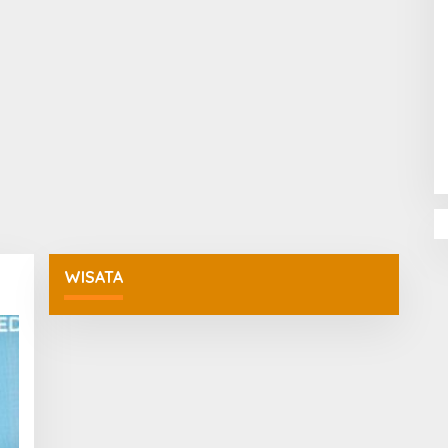
Penguatan Pendidikan Agama dan
Karakter Sekolah Nur Al Rahman
Bikin Sekolah di Malaysia Tertarik
Mempelajarinya
WISATA