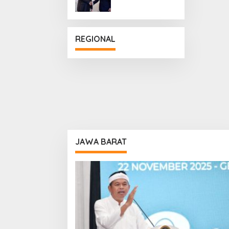
Penguatan
Hubungan
Diplomatik
REGIONAL
JAWA BARAT