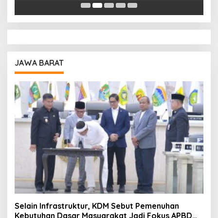
Pendidikan
A
JAWA BARAT
Selain Infrastruktur, KDM Sebut Pemenuhan
Kebutuhan Dasar Masyarakat Jadi Fokus APBD