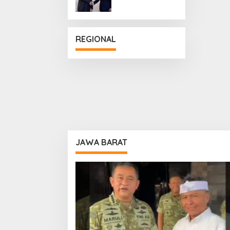
Penguatan
Hubungan
Diplomatik
REGIONAL
JAWA BARAT