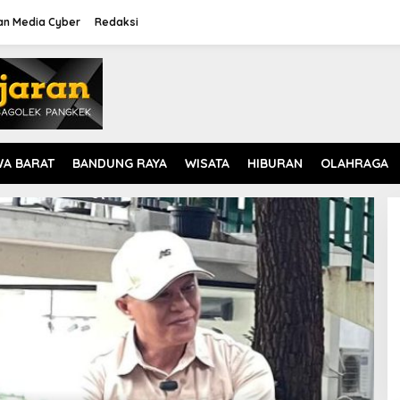
n Media Cyber
Redaksi
WA BARAT
BANDUNG RAYA
WISATA
HIBURAN
OLAHRAGA