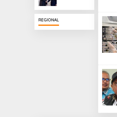
Penguatan
Hubungan
Diplomatik
REGIONAL