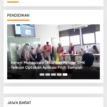
PENDIDIKAN
Keren! Mahasiswa Tel-U dan Pelajar SMK
Telkom Ciptakan Aplikasi Pilah Sampah
JAWA BARAT