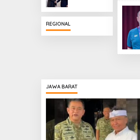
Penguatan
Hubungan
Diplomatik
REGIONAL
JAWA BARAT