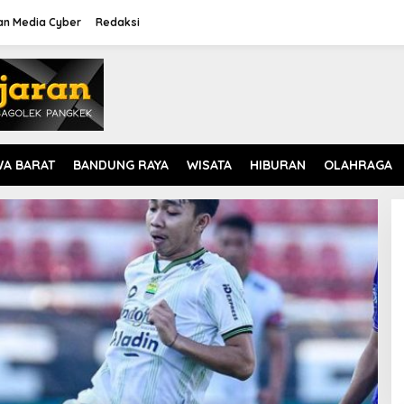
n Media Cyber
Redaksi
WA BARAT
BANDUNG RAYA
WISATA
HIBURAN
OLAHRAGA