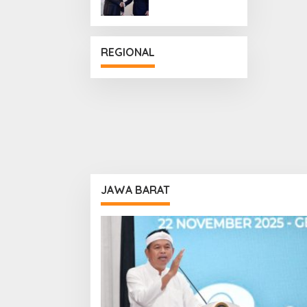
Penguatan
Hubungan
Diplomatik
REGIONAL
JAWA BARAT