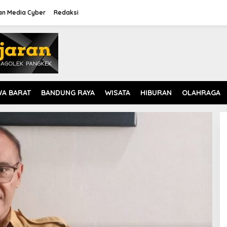
n Media Cyber
Redaksi
WA BARAT
BANDUNG RAYA
WISATA
HIBURAN
OLAHRAGA