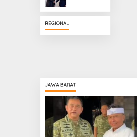
Penguatan
Hubungan
Diplomatik
REGIONAL
JAWA BARAT