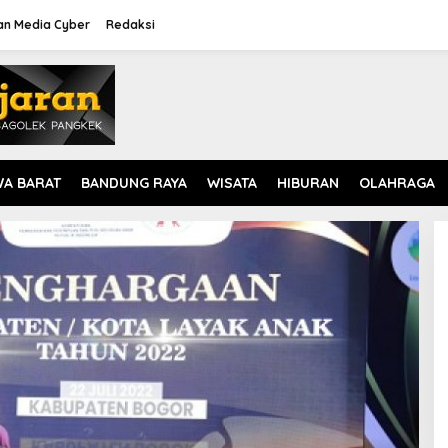
n Media Cyber
Redaksi
WA BARAT
BANDUNG RAYA
WISATA
HIBURAN
OLAHRAGA