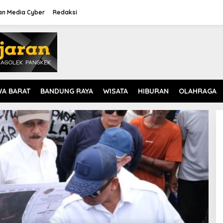
n Media Cyber
Redaksi
WA BARAT
BANDUNG RAYA
WISATA
HIBURAN
OLAHRAGA