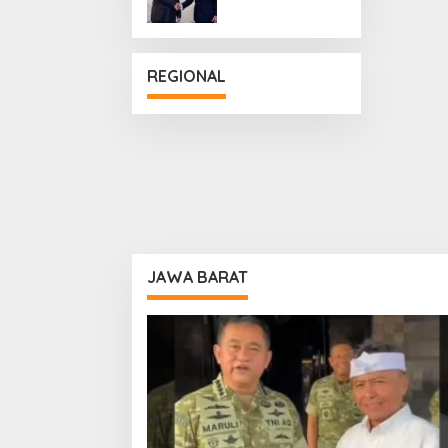
Penguatan
Hubungan
Diplomatik
REGIONAL
JAWA BARAT